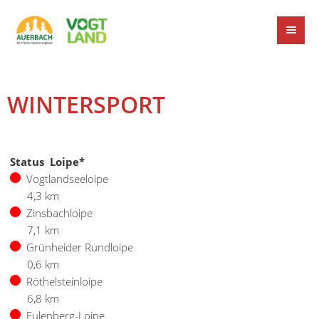
WINTERSPORT
Status Loipe*
Vogtlandseeloipe
4,3 km
Zinsbachloipe
7,1 km
Grünheider Rundloipe
0,6 km
Röthelsteinloipe
6,8 km
Eulenberg-Loipe