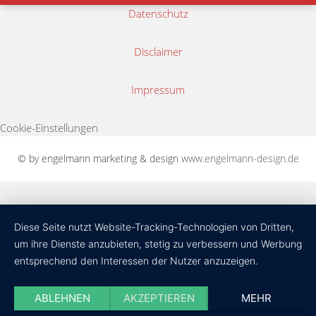
Datenschutz
Disclaimer
Impressum
Cookie-Einstellungen
© by engelmann marketing & design
www.engelmann-design.de
Diese Seite nutzt Website-Tracking-Technologien von Dritten,
um ihre Dienste anzubieten, stetig zu verbessern und Werbung
entsprechend den Interessen der Nutzer anzuzeigen.
ABLEHNEN
AKZEPTIEREN
MEHR