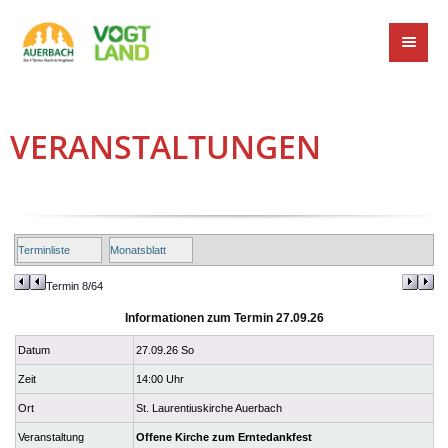
VERANSTALTUNGEN
Terminliste
Monatsblatt
Termin 8/64
Informationen zum Termin 27.09.26
Datum
27.09.26 So
Zeit
14:00 Uhr
Ort
St. Laurentiuskirche Auerbach
Veranstaltung
Offene Kirche zum Erntedankfest