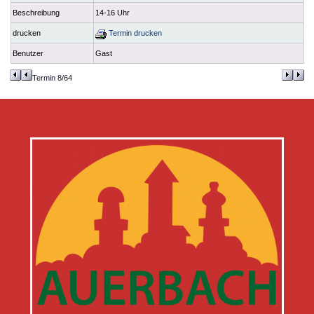
Beschreibung
14-16 Uhr
drucken
Termin drucken
Benutzer
Gast
Termin 8/64