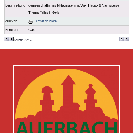
Beschreibung
gemeinschaftliches Mittagessen mit Vor-, Haupt- & Nachspeise
Thema: "alles in Gelb
drucken
Termin drucken
Benutzer
Gast
Termin 32/62