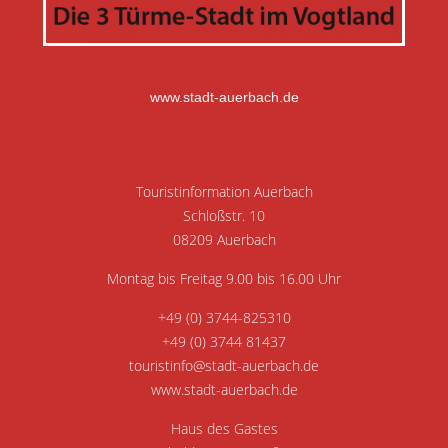
www.stadt-auerbach.de
Touristinformation Auerbach
Schloßstr. 10
08209 Auerbach
Montag bis Freitag 9.00 bis 16.00 Uhr
+49 (0) 3744-825310
+49 (0) 3744 81437
touristinfo@stadt-auerbach.de
www.stadt-auerbach.de
Haus des Gastes