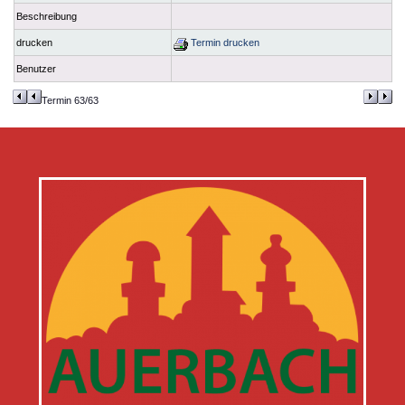
Beschreibung
drucken
Termin drucken
Benutzer
Termin 63/63