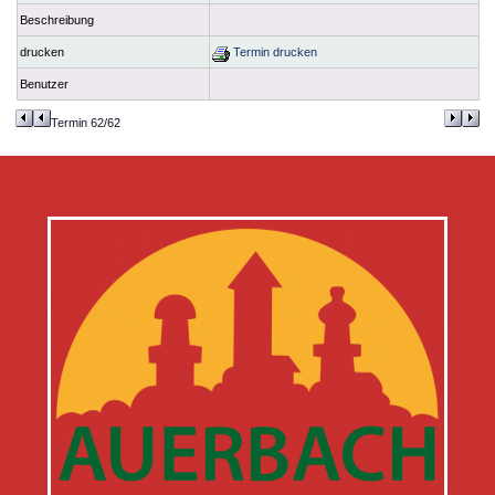
Beschreibung
drucken
Termin drucken
Benutzer
Termin 62/62