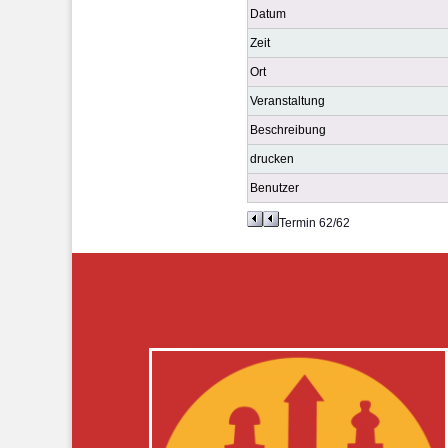
Datum
Zeit
Ort
Veranstaltung
Beschreibung
drucken
Benutzer
Termin 62/62