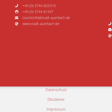
+49 (0) 3744-825310
+49 (0) 3744 81437
touristinfo@stadt-auerbach.de
www.stadt-auerbach.de
Datenschutz
Disclaimer
Impressum