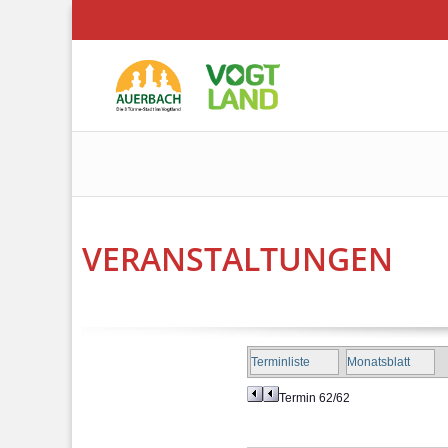
VERANSTALTUNGEN
Terminliste
Monatsblatt
Termin 62/62