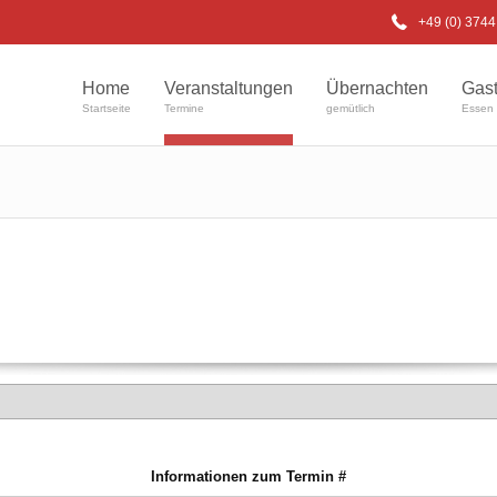
+49 (0) 374
Home
Veranstaltungen
Übernachten
Gas
Startseite
Termine
gemütlich
Essen 
Informationen zum Termin #