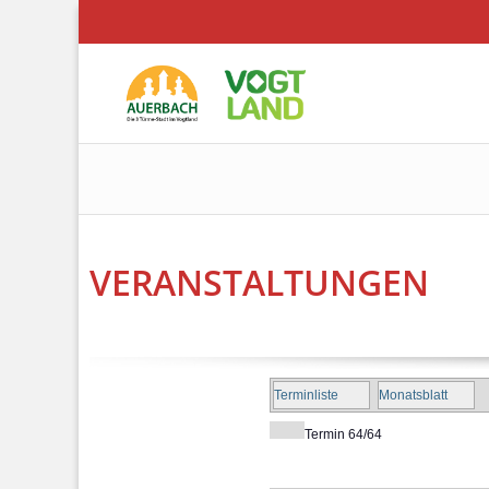
VERANSTALTUNGEN
Terminliste
Monatsblatt
Termin 64/64