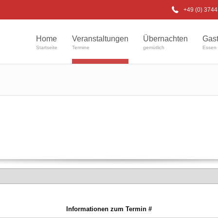
+49 (0) 374
Home
Veranstaltungen
Übernachten
Gas
Startseite
Termine
gemütlich
Essen 
Informationen zum Termin #