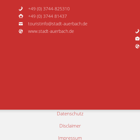
+49 (0) 3744-825310
+49 (0) 3744 81437
touristinfo@stadt-auerbach.de
www.stadt-auerbach.de
Datenschutz
Disclaimer
Impressum