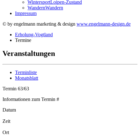
Wintersport
Loipen-Zustand
Wandern
Wandern
Impressum
© by engelmann marketing & design
www.engelmann-design.de
Erholung-Vogtland
Termine
Veranstaltungen
Terminliste
Monatsblatt
Termin 63/63
Informationen zum Termin #
Datum
Zeit
Ort