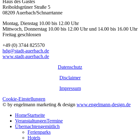
Haus des Gastes
Reiboldsgrüner Straße 5
08209 Auerbach/Schnarrtanne
Montag, Dienstag 10.00 bis 12.00 Uhr
Mittwoch, Donnerstag 10.00 bis 12.00 Uhr und 14.00 bis 16.00 Uhr
Freitag geschlossen
+49 (0) 3744 825570
hdg@stadt-auerbach.de
www.stadt-auerbach.de
Datenschutz
Disclaimer
Impressum
Cookie-Einstellungen
© by engelmann marketing & design
www.engelmann-design.de
Home
Startseite
Veranstaltungen
Termine
Übernachten
gemütlich
Ferienparks
Hotels