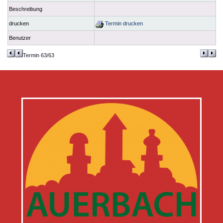
Beschreibung
drucken
Termin drucken
Benutzer
Termin 63/63