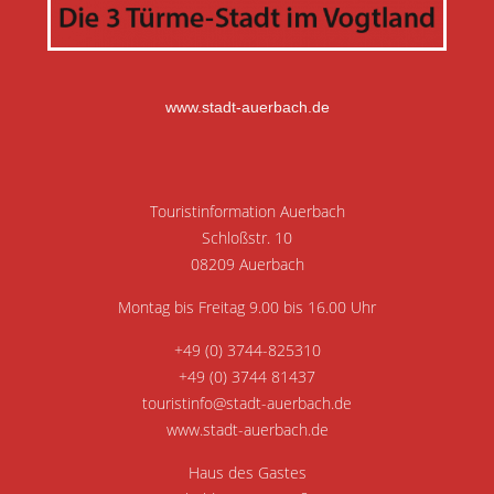
www.stadt-auerbach.de
Touristinformation Auerbach
Schloßstr. 10
08209 Auerbach
Montag bis Freitag 9.00 bis 16.00 Uhr
+49 (0) 3744-825310
+49 (0) 3744 81437
touristinfo@stadt-auerbach.de
www.stadt-auerbach.de
Haus des Gastes