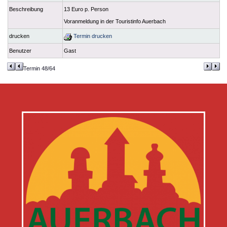
Beschreibung
13 Euro p. Person
Voranmeldung in der Touristinfo Auerbach
drucken
Termin drucken
Benutzer
Gast
Termin 48/64