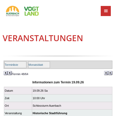
VERANSTALTUNGEN
Terminliste
Monatsblatt
Termin 48/64
Informationen zum Termin 19.09.26
Datum
19.09.26 Sa
Zeit
10:00 Uhr
Ort
Schlossturm Auerbach
Veranstaltung
Historische Stadtführung