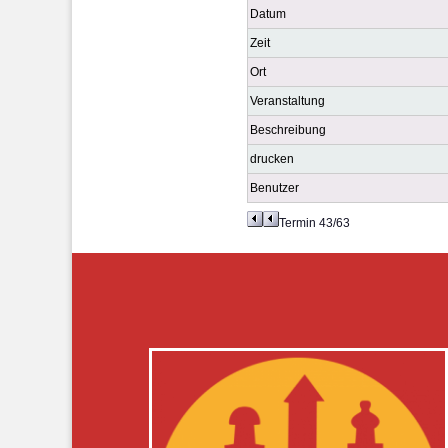
Datum
Zeit
Ort
Veranstaltung
Beschreibung
drucken
Benutzer
Termin 43/63