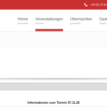
+49 (0) 374
Home
Veranstaltungen
Übernachten
Gas
Startseite
Termine
gemütlich
Essen 
Informationen zum Termin 07.11.26