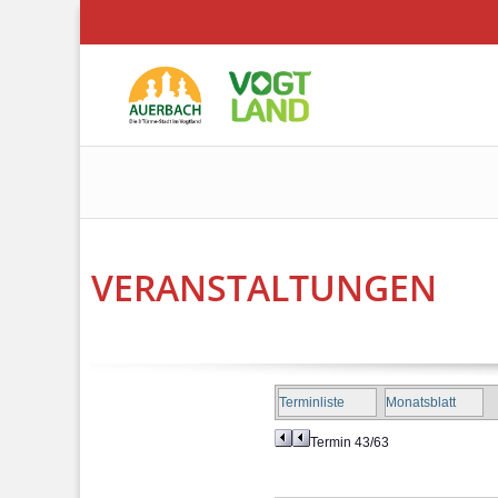
VERANSTALTUNGEN
Terminliste
Monatsblatt
Termin 43/63