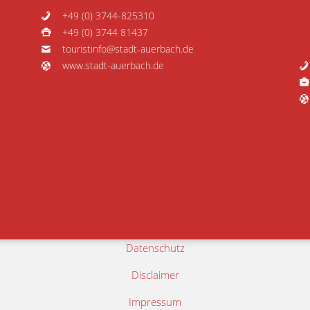
+49 (0) 3744-825310
+49 (0) 3744 81437
touristinfo@stadt-auerbach.de
www.stadt-auerbach.de
Datenschutz
Disclaimer
Impressum