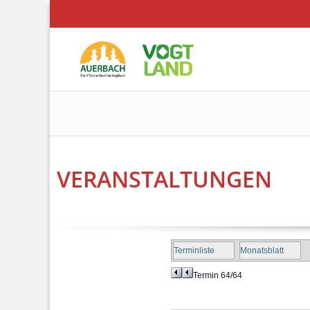
VERANSTALTUNGEN
Terminliste
Monatsblatt
Termin 64/64