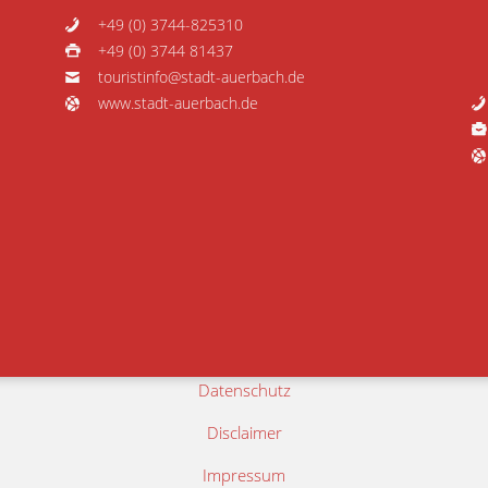
+49 (0) 3744-825310
+49 (0) 3744 81437
touristinfo@stadt-auerbach.de
www.stadt-auerbach.de
Datenschutz
Disclaimer
Impressum