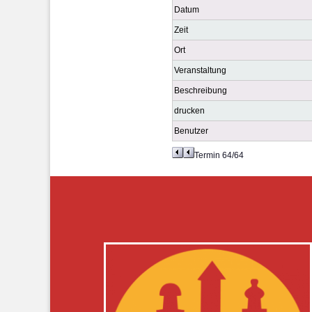
Datum
Zeit
Ort
Veranstaltung
Beschreibung
drucken
Benutzer
Termin 64/64