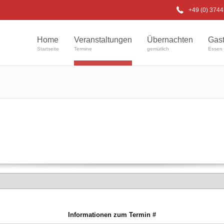
+49 (0) 374
Home
Veranstaltungen
Übernachten
Gas
Startseite
Termine
gemütlich
Essen 
Informationen zum Termin #