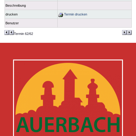
Beschreibung
drucken
Termin drucken
Benutzer
Termin 62/62