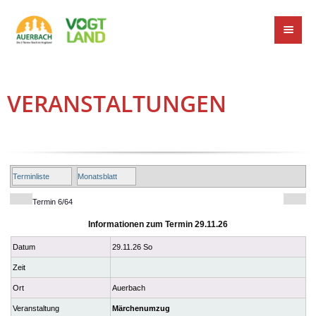
VERANSTALTUNGEN
Terminliste
Monatsblatt
Termin 6/64
Informationen zum Termin 29.11.26
Datum
29.11.26 So
Zeit
Ort
Auerbach
Veranstaltung
Märchenumzug