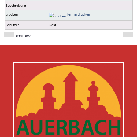
Beschreibung
drucken
Termin drucken
Benutzer
Gast
Termin 6/64