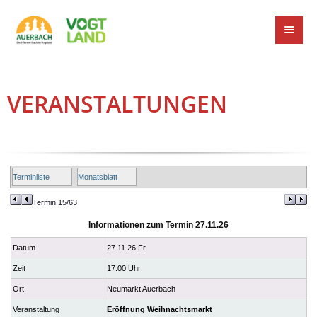
VERANSTALTUNGEN
Terminliste
Monatsblatt
Termin 15/63
Informationen zum Termin 27.11.26
Datum
27.11.26 Fr
Zeit
17:00 Uhr
Ort
Neumarkt Auerbach
Veranstaltung
Eröffnung Weihnachtsmarkt