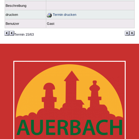
Beschreibung
drucken
Termin drucken
Benutzer
Gast
Termin 15/63