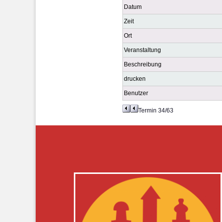
Datum
Zeit
Ort
Veranstaltung
Beschreibung
drucken
Benutzer
Termin 34/63