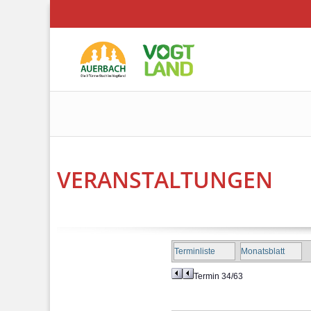
VERANSTALTUNGEN
Terminliste
Monatsblatt
Termin 34/63