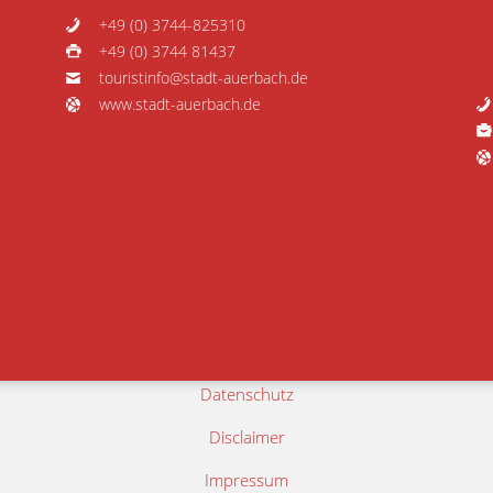
+49 (0) 3744-825310
+49 (0) 3744 81437
touristinfo@stadt-auerbach.de
www.stadt-auerbach.de
Datenschutz
Disclaimer
Impressum