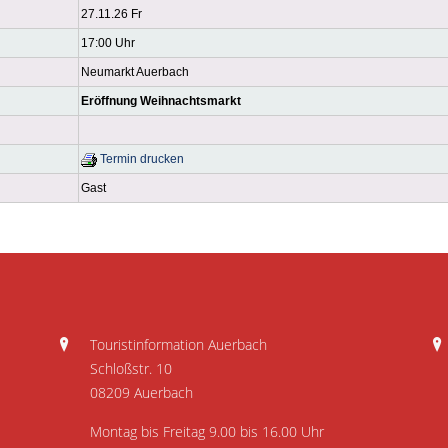
27.11.26 Fr
17:00 Uhr
Neumarkt Auerbach
Eröffnung Weihnachtsmarkt
Termin drucken
Gast
Touristinformation Auerbach
Schloßstr. 10
08209 Auerbach
Montag bis Freitag 9.00 bis 16.00 Uhr