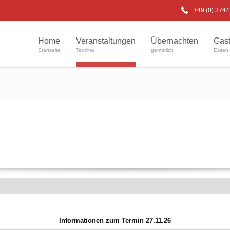
+49 (0) 374
Home
Veranstaltungen
Übernachten
Gas
Startseite
Termine
gemütlich
Essen 
Informationen zum Termin 27.11.26