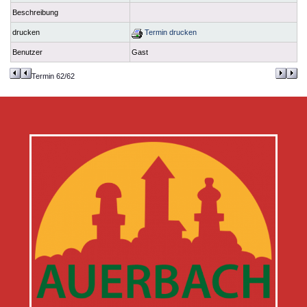
Beschreibung
drucken
Termin drucken
Benutzer
Gast
Termin 62/62