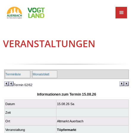
VERANSTALTUNGEN
Terminliste
Monatsblatt
Termin 62/62
Informationen zum Termin 15.08.26
Datum
15.08.26 Sa
Zeit
Ort
Altmarkt Auerbach
Veranstaltung
Töpfermarkt