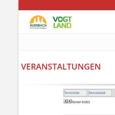
VERANSTALTUNGEN
Terminliste
Monatsblatt
Termin 63/63