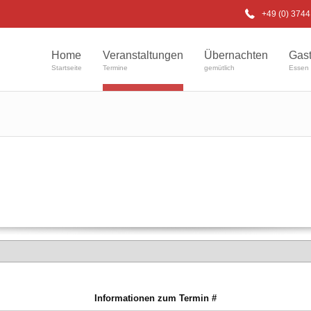
+49 (0) 374
Home
Veranstaltungen
Übernachten
Gas
Startseite
Termine
gemütlich
Essen 
Informationen zum Termin #