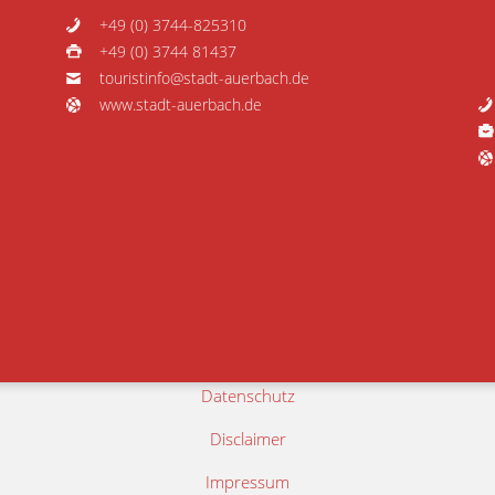
+49 (0) 3744-825310
+49 (0) 3744 81437
touristinfo@stadt-auerbach.de
www.stadt-auerbach.de
Datenschutz
Disclaimer
Impressum