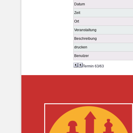
Datum
Zeit
Ort
Veranstaltung
Beschreibung
drucken
Benutzer
Termin 63/63