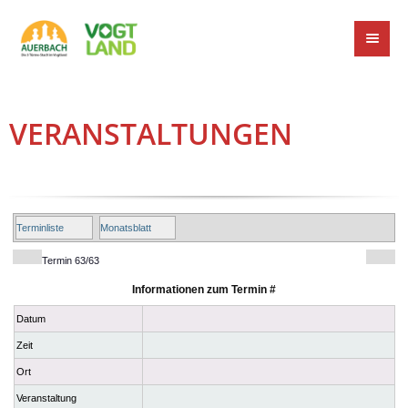
VERANSTALTUNGEN
Terminliste
Monatsblatt
Termin 63/63
Informationen zum Termin #
Datum
Zeit
Ort
Veranstaltung