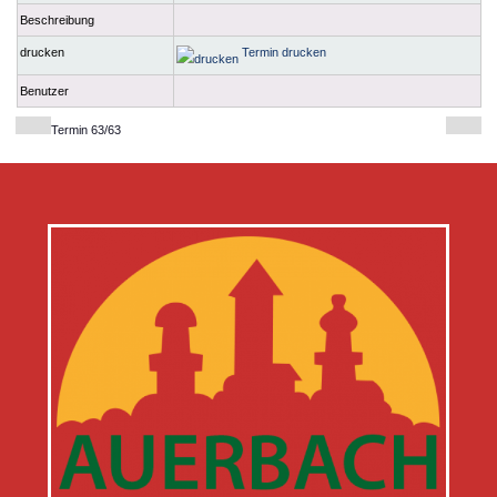
Beschreibung
drucken
Termin drucken
Benutzer
Termin 63/63