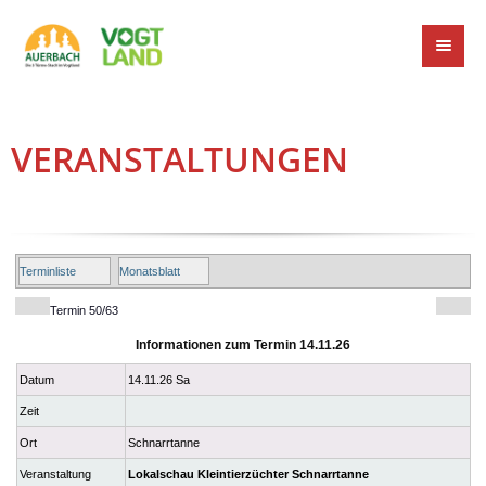
VERANSTALTUNGEN
Terminliste
Monatsblatt
Termin 50/63
Informationen zum Termin 14.11.26
Datum
14.11.26 Sa
Zeit
Ort
Schnarrtanne
Veranstaltung
Lokalschau Kleintierzüchter Schnarrtanne