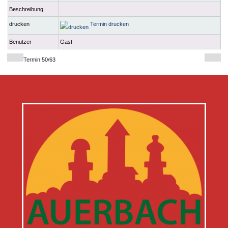
Beschreibung
drucken
Termin drucken
Benutzer
Gast
Termin 50/63