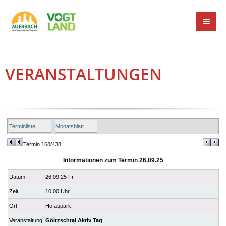
VERANSTALTUNGEN
Terminliste
Monatsblatt
Termin 168/438
Informationen zum Termin 26.09.25
Datum
26.09.25 Fr
Zeit
10:00 Uhr
Ort
Hofaupark
Veranstaltung
Göltzschtal Aktiv Tag