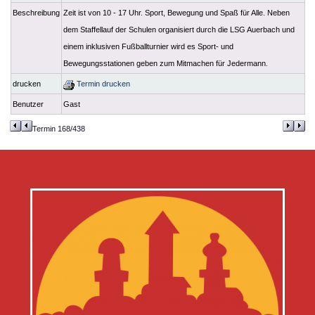
Beschreibung
Zeit ist von 10 - 17 Uhr. Sport, Bewegung und Spaß für Alle. Neben
dem Staffellauf der Schulen organisiert durch die LSG Auerbach und
einem inklusiven Fußballturnier wird es Sport- und
Bewegungsstationen geben zum Mitmachen für Jedermann.
drucken
Termin drucken
Benutzer
Gast
Termin 168/438